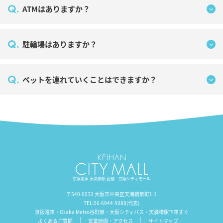
Q.
ATMはありますか？
Q.
駐輪場はありますか？
Q.
ペットを連れていくことはできますか？
京阪電車 天満橋駅 直結 京阪シティモール
〒540-0032 大阪市中央区天満橋京町1-1
TEL:
06-6944-5088
(代表)
京阪電車・Osaka Metro谷町線・大阪シティバス・天満橋駅下車すぐ
よくあるご質問
営業時間・アクセス
サイトマップ