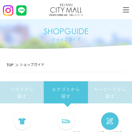
京阪電車 天満橋駅 直結 京阪シティモール
SHOPGUIDE
ショップガイド
ショップガイド
TOP
フロアから
カテゴリから
キーワードから
探す
探す
探す