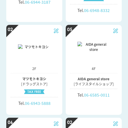
Tel.
06-6944-3187
Tel.
06-6948-8332
02
05
2F
4F
マツモトキヨシ
AIDA general store
[ドラッグストア]
[ライフスタイルショップ]
Tel.
06-6585-0011
Tel.
06-6943-5888
06
02