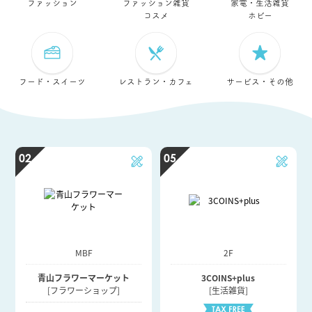
ファッション
ファッション雑貨
家電・生活雑貨
コスメ
ホビー
フード・スイーツ
レストラン・カフェ
サービス・その他
02
05
MBF
2F
青山フラワーマーケット
3COINS+plus
[フラワーショップ]
[生活雑貨]