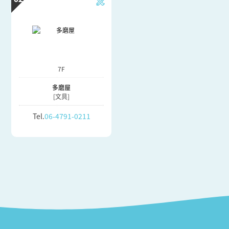
7F
多磨屋
[文具]
Tel.
06-4791-0211