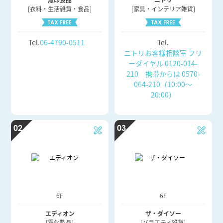
[衣料・生活雑貨・食品]
[家具・インテリア雑貨]
Tel.
06-4790-0511
Tel.
ニトリお客様相談室 フリ
ーダイヤル 0120-014-
210 携帯からは 0570-
064-210（10:00～
20:00）
02
03
6F
6F
エディオン
ザ・ダイソー
[電化製品]
[バラエティ雑貨]